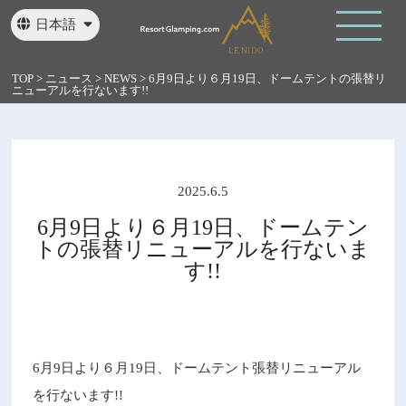
日本語
English
繁體中文
TOP
>
ニュース
>
NEWS
>
6月9日より６月19日、ドームテントの張替リ
ニューアルを行ないます!!
2025.6.5
6月9日より６月19日、ドームテン
トの張替リニューアルを行ないま
す!!
6月9日より６月19日、ドームテント張替リニューアル
を行ないます!!