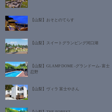
【山梨】おそとのてらす
【山梨】スイートグランピング河口湖
【山梨】GLAMP DOME -グランドーム- 富士
忍野
【山梨】ヴィラ 富士やさん
【山梨】THE FOREST