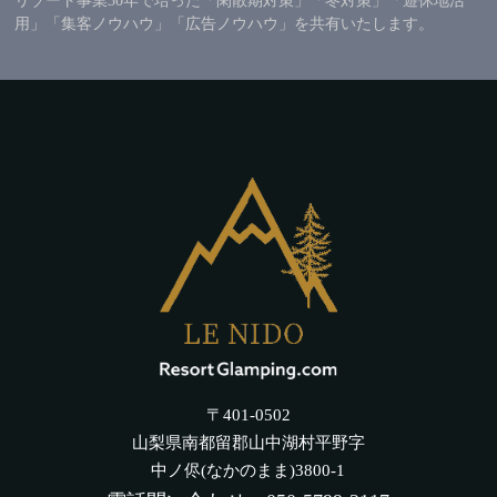
リゾート事業30年で培った「閑散期対策」「冬対策」「遊休地活
用」「集客ノウハウ」「広告ノウハウ」を共有いたします。
〒401-0502
山梨県南都留郡山中湖村平野字
中ノ侭(なかのまま)3800-1